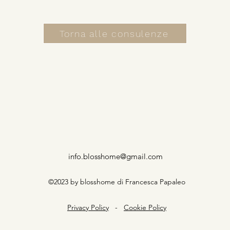
Torna alle consulenze
info.blosshome@gmail.com
©2023 by blosshome di Francesca Papaleo
Privacy Policy
-
Cookie Policy