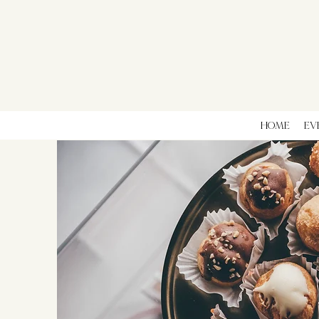
HOME
EV