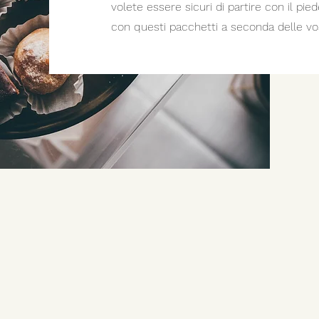
volete essere sicuri di partire con il pie
con questi pacchetti a seconda delle vo