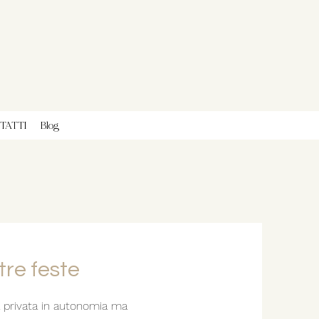
TATTI
Blog
tre feste
a privata in autonomia ma