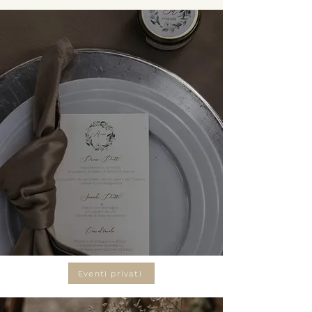
Eventi privati