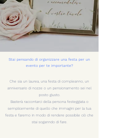
Stai pensando di organizzare una festa per un
evento per te importante?
Che sia un laurea, una festa di co
mpleanno, un
anniversario di nozze o un pensionamento sei nel
posto giusto.
Basterà raccontarci della persona festeggiata o
semplicemente di quello che immagini per la tua
festa e faremo in modo di rendere possibile ciò che
stai soganndo di fare.