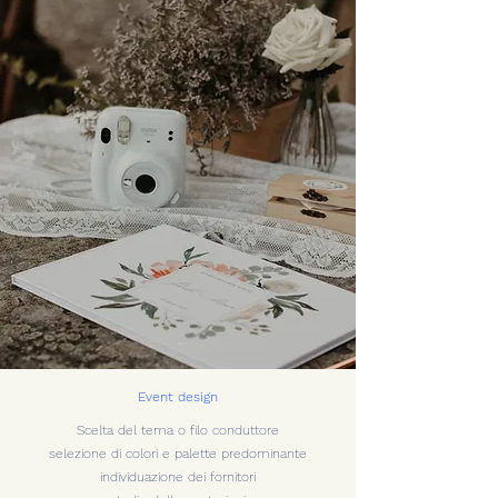
Event design
Scelta del tema o filo conduttore
selezione di colori e palette predominante
individuazione dei fornitori